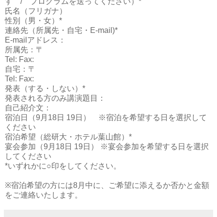
す / プログラムを送ってください）*
氏名（フリガナ）
性別（男・女）*
連絡先（所属先・自宅・E-mail)*
E-mailアドレス：
所属先：〒
Tel: Fax:
自宅：〒
Tel: Fax:
発表（する・しない）*
発表される方のみ講演題目：
自己紹介文：
宿泊日（9月18日 19日） ※宿泊を希望する日を選択して
ください
宿泊希望（総研大・ホテル葉山館）*
宴会参加（9月18日 19日） ※宴会参加を希望する日を選択
してください
*いずれかに○印をしてください。
※宿泊希望の方には8月中に、ご希望に添えるか否かと金額
をご連絡いたします。