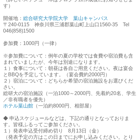
す）
開催地：
総合研究大学院大学 葉山キャンパス
〒240-0115 神奈川県三浦郡葉山町上山口1560-35 Tel
046(858)1500
参加費：1000円（一律）
※参加費について：例年の夏の学校では食費や宿泊費も含
まれていましたが、今年は別途になります。
１）食事について：朝昼は各自ご用意ください。夜は宴会
とBBQを予定しています。（宴会費約2000円）
２）宿泊について：どちらか希望の宿泊施設をお選びくだ
さい。
総研大の宿泊施設（一泊1000～2000円、先着約20名、学生
／非有職者を優先）
ホテル葉山館
（一泊約8000円、相部屋）
◆ 申込スケジュールなどは、下記の通りとなっておりま
す。皆様ふるってご参加ください。
１）発表申込受付締め切り 8月13日（金）
（発表予定の方はこの日までにお申し込みください。とり