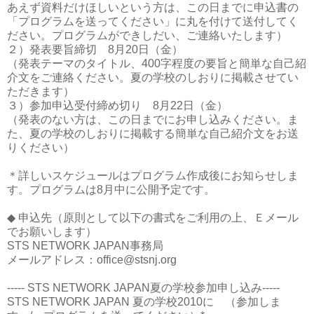
あえず資料だけほしいという方は、この日までに申込書の
「プログラムを送ってください」に丸を付けて送付してく
ださい。プログラムができしだい、ご連絡いたします）
２）発表要旨締切 8月20日（金）
（発表テーマのタイトル、400字程度の要旨と簡単な自己紹
介文をご連絡ください。夏の学校のしおりに掲載させてい
ただきます）
３）参加申込受付締め切り 8月22日（金）
（発表のない方は、この日までにお申し込みください。ま
た、夏の学校のしおりに掲載する簡単な自己紹介文をお送
りください）
＊詳しいスケジュールはプログラム作成後にお知らせしま
す。プログラムは8月中に公開予定です。
◆ 申込先（原則として以下の書式をご利用の上、Ｅメール
でお願いします）
STS NETWORK JAPAN事務局
メールアドレス：office@stsnj.org
----- STS NETWORK JAPAN夏の学校参加申し込み-----
STS NETWORK JAPAN 夏の学校2010に （参加しま