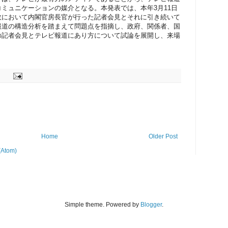
ミュニケーションの媒介となる。本発表では、本年3月11日
故において内閣官房長官が行った記者会見とそれに引き続いて
報道の構造分析を踏まえて問題点を指摘し、政府、関係者、国
の記者会見とテレビ報道にあり方について試論を展開し、来場
Home
Older Post
(Atom)
Simple theme. Powered by
Blogger
.