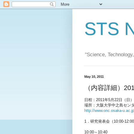
STS N
"Science, Technolog
May 10, 2011
（内容詳細）20
日程：2011年5月22日（日）
場所：大阪大学中之島センタ
http://www.onc.osaka-u.ac.j
1．研究発表会（10:00-12:0
10:00～10:40